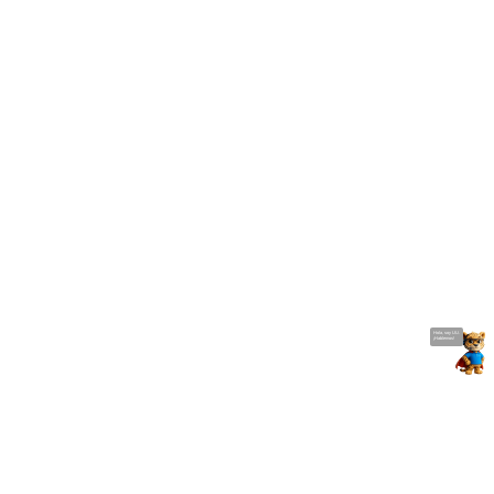
Hola, soy UU.
¡Hablemos!