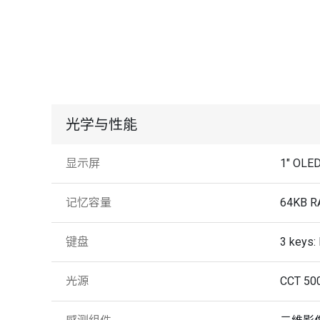
光学与性能
显示屏
1" OLED
记忆容量
64KB 
键盘
3 keys:
光源
CCT 5