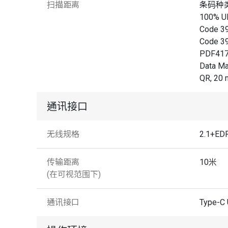
扫描距离
条码种
100% 
Code 3
Code 3
PDF417
Data Ma
QR, 20
通讯接口
无线规格
2.1+ED
传输距离
10米
(在可视范围下)
通讯接口
Type-C