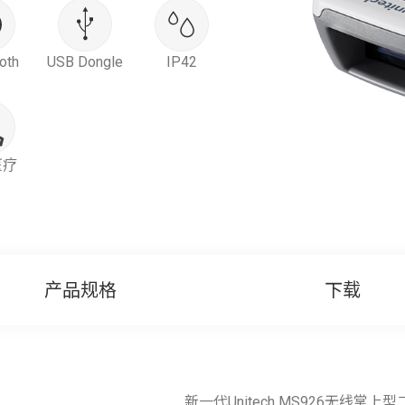
oth
USB Dongle
IP42
医疗
产品规格
下载
新一代Unitech MS926无线