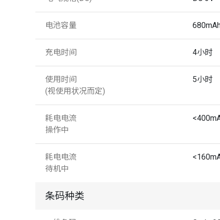
电池容量
680mA
充电时间
4小时
使用时间
5小时
(视使用状况而定)
耗电电流
<400m
操作中
耗电电流
<160m
待机中
条码种类