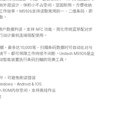
尚外观设计、体积小不占空间，坚固耐用。方便收纳
工作效率。MS926支持读取常用的一、二维条码，即
取。
用户数据判读。支持 NFC 功能，简化传统蓝芽配对步
行动计算机连接搭配使用。
据，最多达10,000笔，扫描条码数据时可自动比对与
，都可保障工作持续不间断。Unitech MS926是企
动智能装置执行条码扫瞄的完美工具。
示，可避免刷读错误
s、Android & IOS
 Flash ROM内存空间，支持离线作业
间