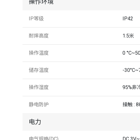
操作环境
IP等级
IP42
耐摔高度
1.5米
操作温度
0 °C~50
储存温度
-30°C~
操作湿度
95%非
静电防护
接触 : 8
电力
电气规格(DC)
DC 3V~