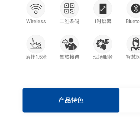
Wireless
二维条码
1吋屏幕
Blueto
落摔1.5米
餐旅接待
现场服务
智慧
产品特色