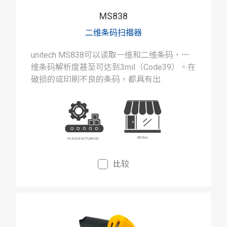
MS838
二维条码扫描器
unitech MS838可以读取一维和二维条码，一
维条码解析度甚至可达到3mil（Code39）。在
破损的或印刷不良的条码，都具有出
比较