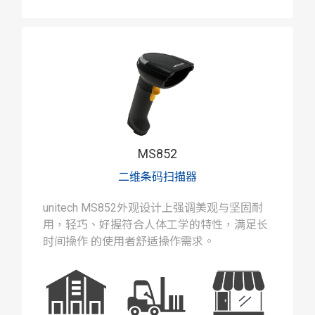
MS852
二维条码扫描器
unitech MS852外观设计上强调美观与坚固耐
用，轻巧、好握符合人体工学的特性，满足长
时间操作 的使用者舒适操作需求。