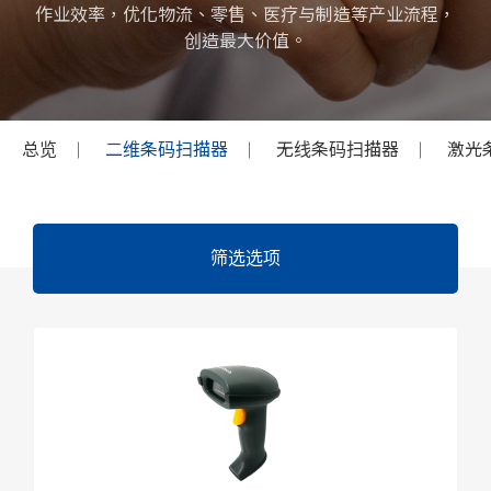
作业效率，优化物流、零售、医疗与制造等产业流程，
创造最大价值。
总览
二维条码扫描器
无线条码扫描器
激光
筛选选项