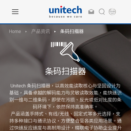
Home
产品资讯
条码扫描器
条码扫描器
Unitech 条码扫描器，以高效能读取核心与坚固设计为
基础，具备卓越的解码能力与灵敏读取效能，能快速识
别一维与二维条码，即使在污损、反光或低对比度的条
码环境下，依然保持高准确率。
产品涵盖手持式、有线/无线、固定式等多元选择，支
持多种接口与通讯协议，方便整合至各类应用场景。通
过快速反应速度与高耐用设计，精联电子协助企业提升