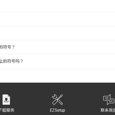
的符号？
上的符号吗？
？
下载服务
EZSetup
联系我