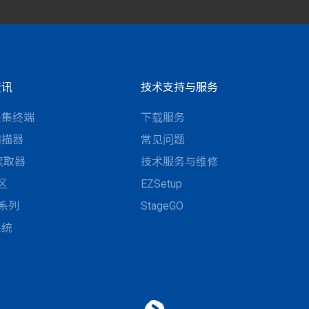
资讯
技术支持与服务
采集终端
下载服务
扫描器
常见问题
D读取器
技术服务与维修
区
EZSetup
N系列
StageGO
系统