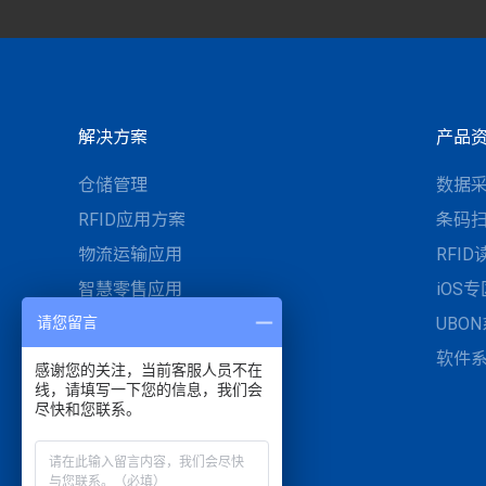
解决方案
产品
仓储管理
数据
RFID应用方案
条码
物流运输应用
RFI
智慧零售应用
iOS专
请您留言
智慧医疗与UDI医材管理
UBO
工业自动化与智慧制造
软件
感谢您的关注，当前客服人员不在
线，请填写一下您的信息，我们会
停车开单管理与现场服务
尽快和您联系。