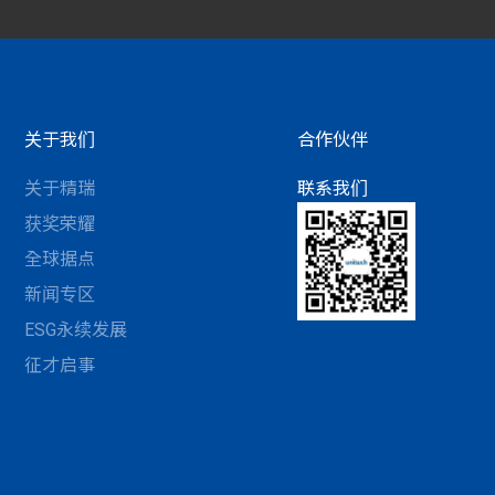
关于我们
合作伙伴
关于精瑞
联系我们
获奖荣耀
全球据点
新闻专区
ESG永续发展
征才启事